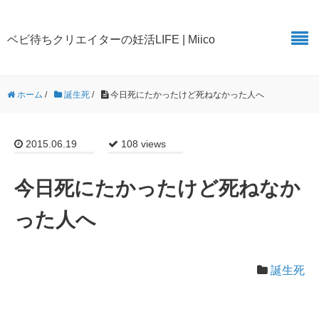
ベビ待ちクリエイターの妊活LIFE | Miico
ホーム
/
誕生死
/
今日死にたかったけど死ねなかった人へ
2015.06.19
108 views
今日死にたかったけど死ねなか
った人へ
誕生死