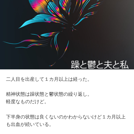
二人目を出産して１カ月以上は経った。
精神状態は躁状態と鬱状態の繰り返し。
軽度なものだけど。
下半身の状態は良くないのかわからないけど１カ月以上
も出血が続いている。