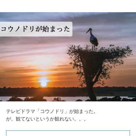
テレビドラマ「コウノドリ」が始まった。
が、観てないというか観れない。。。