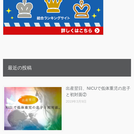
最近の投稿
出産翌日、NICUで低体重児の息子
と初対面②
2019年3月9日