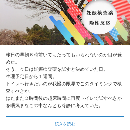
昨日の早朝６時前いてもたってもいられないのか目が覚
めた。
そう、今日は妊娠検査薬を試すと決めていた日。
生理予定日から１週間。
トイレへ行きたいのが我慢の限界でこのタイミングで検
査すべきか、
はたまた２時間後の起床時間に再度トイレで試すべきか
を眠気まなこの中なんとも冷静に考えていた。
続きを読む