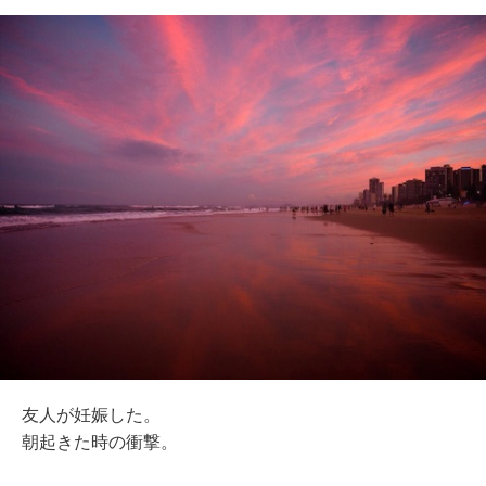
友人が妊娠した。
朝起きた時の衝撃。