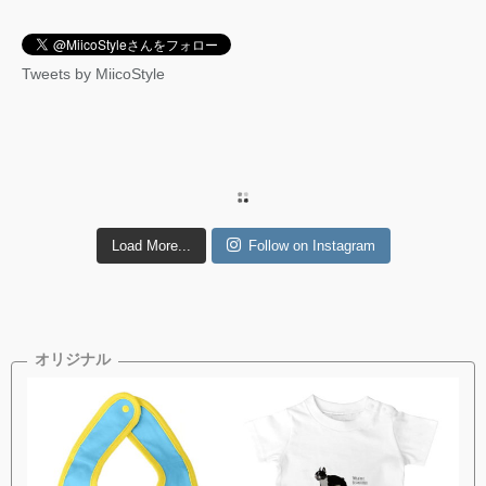
Tweets by MiicoStyle
Load More...
Follow on Instagram