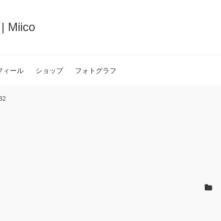
iico
フィール
ショップ
フォトグラフ
32