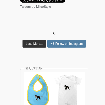
Tweets by MiicoStyle
Load More...
Follow on Instagram